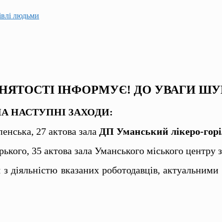
гівлі людьми
ЯТОСТІ ІНФОРМУЄ! ДО УВАГИ ШУ
НА НАСТУПНІ ЗАХОДИ:
нська, 27 актова зала
ДП Уманський лікеро-горі
ого, 35 актова зала Уманського міського центру за
 з діяльністю
вказаних роботодавців, актуальними 