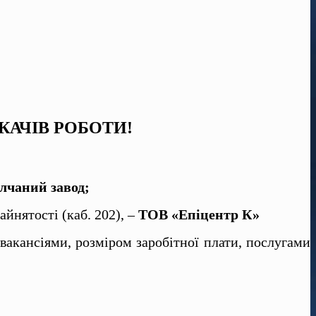
КАЧІВ РОБОТИ!
лчаний завод;
йнятості (каб. 202), –
ТОВ «Епіцентр К»
вакансіями, розміром заробітної плати, послугами