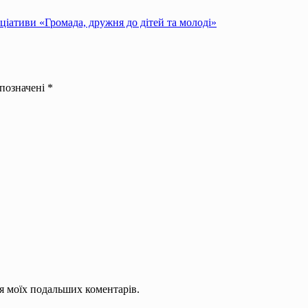
ціативи «Громада, дружня до дітей та молоді»
 позначені
*
для моїх подальших коментарів.