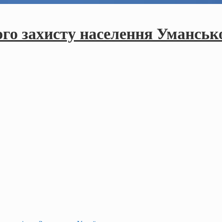
ого захисту населення Умансько