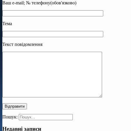
Ваш e-mail; № телефону(обов'язково)
Тема
Текст повідомлення
Пошук:
Недавні записи