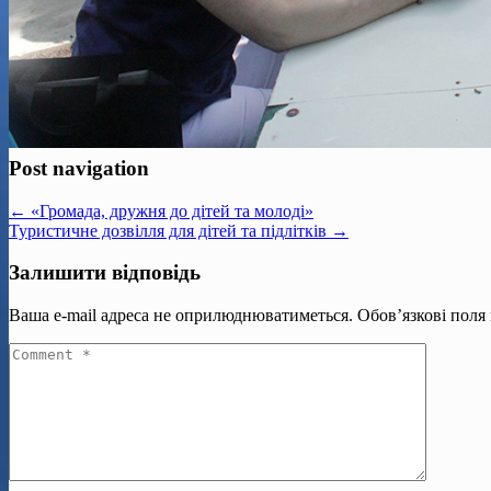
Post navigation
← «Громада, дружня до дітей та молоді»
Туристичне дозвілля для дітей та підлітків →
Залишити відповідь
Ваша e-mail адреса не оприлюднюватиметься.
Обов’язкові поля