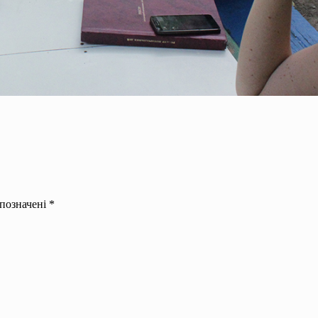
 позначені
*