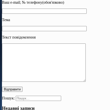
Ваш e-mail; № телефону(обов'язково)
Тема
Текст повідомлення
Пошук:
Недавні записи