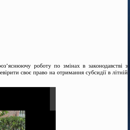
оз’яснюючу роботу по змінах в законодавстві з
вірити своє право на отримання субсидії в літній