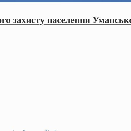
ого захисту населення Умансько