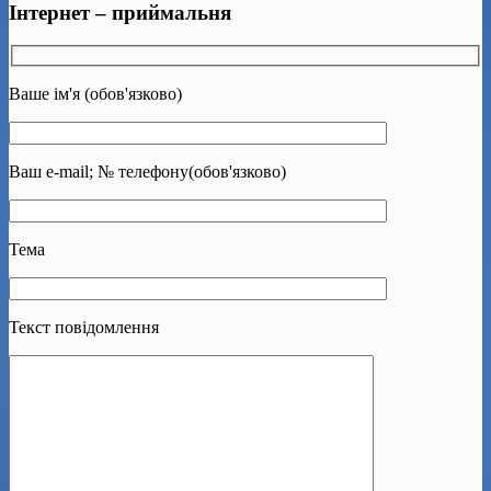
Інтернет – приймальня
Ваше ім'я (обов'язково)
Ваш e-mail; № телефону(обов'язково)
Тема
Текст повідомлення