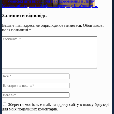
← Уманські діти вирушили на оздоровлення в Литву
Мобільний соціальний офіс по провулку Кам’яному →
Залишити відповідь
Ваша e-mail адреса не оприлюднюватиметься.
Обов’язкові
поля позначені
*
Зберегти моє ім'я, e-mail, та адресу сайту в цьому браузері
для моїх подальших коментарів.