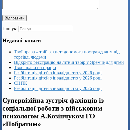
Пошук:
Недавні записи
Твої права – твій захист: допомога постраждалим від
торгівлі людьми
Відкрито реєстрацію на літній табір у Яремче для дітей
Твоє право на працю
Реабілітація дітей з інвалідністю у 2026 році
Реабілітація дітей з інвалідністю у 2026 році
СНПК
Реабілітація дітей з інвалідністю у 2026 році
Супервізійна зустріч фахівців із
соціальної роботи з військовим
психологом А.Козінчуком ГО
«Побратим»