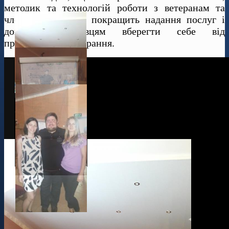
методик та технологій роботи з ветеранам та
членами їх сімей покращить надання послуг і
допоможе фахівцям вберегти себе від
професійного вигорання.