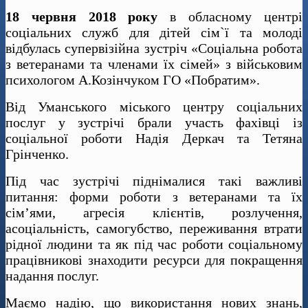
18 червня 2018 року
в обласному центрі
соціальних служб для дітей сім`ї та молоді
відбулась супервізійна зустріч «Соціальна робота
з ветеранами та членами їх сімей» з військовим
психологом А.Козінчуком ГО «Побратим».
Від Уманського міського центру соціальних
послуг у зустрічі брали участь фахівці із
соціальної роботи Надія Деркач та Тетяна
Грінченко.
Під час зустрічі піднімалися такі важливі
питання: форми роботи з ветеранами та їх
сім’ями, агресія клієнтів, розлучення,
асоціальність, самогубство, переживання втрати
рідної людини та як під час роботи соціальному
працівникові знаходити ресурси для покращення
надання послуг.
Маємо надію, що використання нових знань,