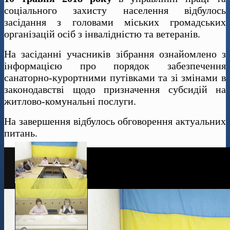
соціального захисту населення відбулось
засідання з головами міських громадських
організацій осіб з інвалідністю та ветеранів.
На засіданні учасників зібрання ознайомлено з
інформацією про порядок забезпечення
санаторно-курортними путівками та зі змінами в
законодавстві щодо призначення субсидій на
житлово-комунальні послуги.
На завершення відбулось обговорення актуальних
питань.