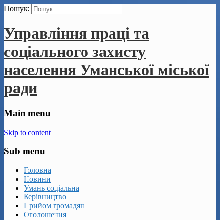
Пошук:
Управління праці та
соціального захисту
населення Уманської міської
ради
Main menu
Skip to content
Sub menu
Головна
Новини
Умань соціальна
Керівництво
Прийом громадян
Оголошення