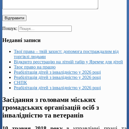
Пошук:
Недавні записи
Твої права – твій захист: допомога постраждалим від
торгівлі людьми
Відкрито реєстрацію на літній табір у Яремче для дітей
Твоє право на працю
Реабілітація дітей з інвалідністю у 2026 році
Реабілітація дітей з інвалідністю у 2026 році
СНПК
Реабілітація дітей з інвалідністю у 2026 році
Засідання з головами міських
громадських організацій осіб з
інвалідністю та ветеранів
10 травня 2018 року
в управлінні праці та