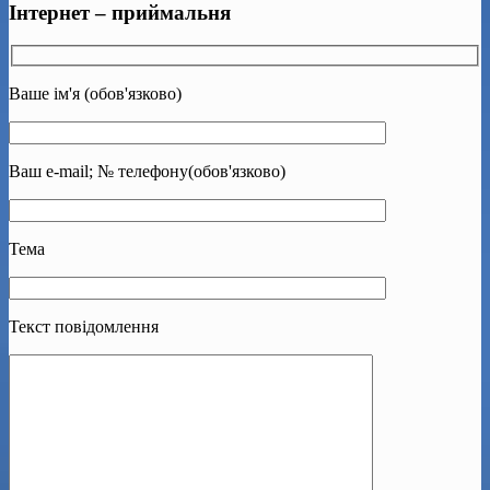
Інтернет – приймальня
Ваше ім'я (обов'язково)
Ваш e-mail; № телефону(обов'язково)
Тема
Текст повідомлення