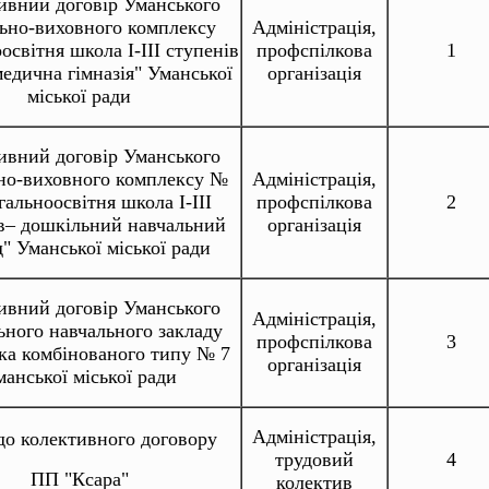
ивний договір Уманського
ьно-виховного комплексу
Адміністрація,
освітня школа І-ІІІ ступенів
профспілкова
1
едична гімназія" Уманської
організація
міської ради
ивний договір Уманського
но-виховного комплексу №
Адміністрація,
гальноосвітня школа І-ІІІ
профспілкова
2
в– дошкільний навчальний
організація
д" Уманської міської ради
ивний договір Уманського
Адміністрація,
ьного навчального закладу
профспілкова
3
дка комбінованого типу № 7
організація
анської міської ради
Адміністрація,
до колективного договору
трудовий
4
ПП "Ксара"
колектив