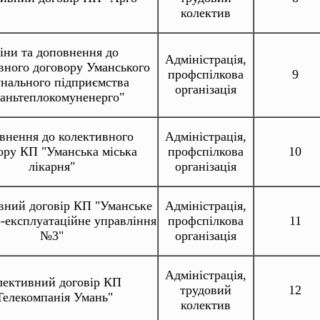
колектив
іни та доповнення до
Адміністрація,
вного договору Уманського
профспілкова
9
нального підприємства
організація
аньтеплокомуненерго"
внення до колективного
Адміністрація,
ору КП "Уманська міська
профспілкова
10
лікарня"
організація
вний договір КП "Уманське
Адміністрація,
-експлуатаційне управління
профспілкова
11
№3"
організація
Адміністрація,
лективний договір КП
трудовий
12
Телекомпанія Умань"
колектив