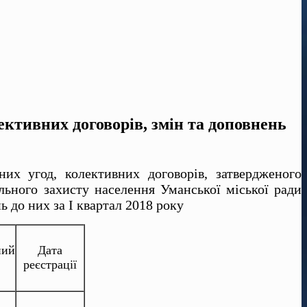
ктивних договорів, змін та доповнень
них угод, колективних договорів, затвердженого
льного захисту населення Уманської міської ради
 до них за І квартал 2018 року
ний
Дата
реєстрації