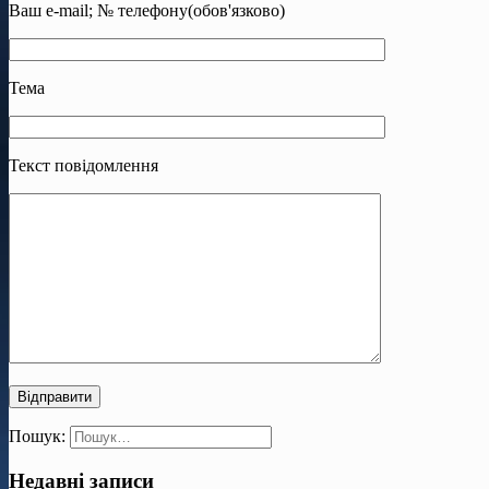
Ваш e-mail; № телефону(обов'язково)
Тема
Текст повідомлення
Пошук:
Недавні записи