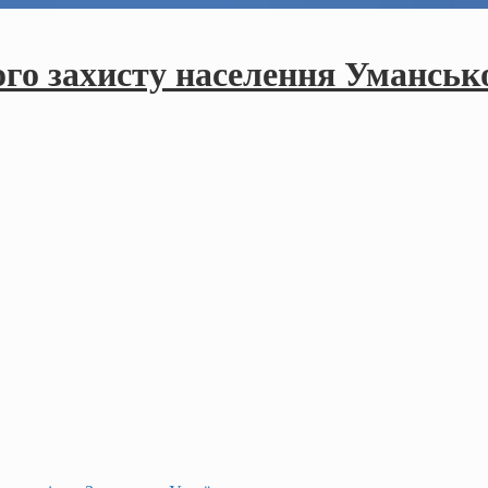
ого захисту населення Умансько