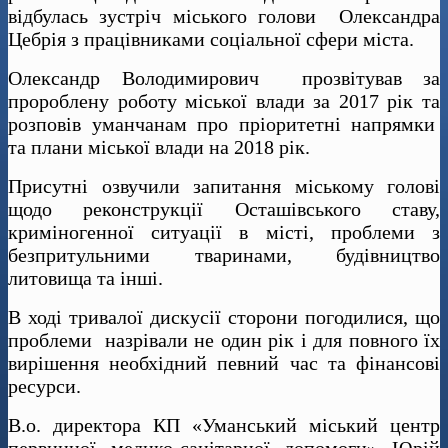
відбулась зустріч міського голови Олександра
Цебрія з працівниками соціальної сфери міста.
Олександр Володимирович прозвітував за
пророблену роботу міської влади за 2017 рік та
розповів уманчанам про пріоритетні напрямки
та плани міської влади на 2018 рік.
Присутні озвучили запитання міському голові
щодо реконструкції Осташівського ставу,
криміногенної ситуації в місті, проблеми з
безпритульними тваринами, будівництво
литовища та інші.
В ході тривалої дискусії сторони погодилися, що
проблеми назрівали не один рік і для повного їх
вирішення необхідний певний час та фінансові
ресурси.
В.о. директора КП «Уманський міський центр