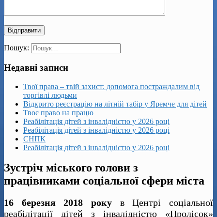
Пошук:
Недавні записи
Твої права – твій захист: допомога постраждалим від
торгівлі людьми
Відкрито реєстрацію на літній табір у Яремче для дітей
Твоє право на працю
Реабілітація дітей з інвалідністю у 2026 році
Реабілітація дітей з інвалідністю у 2026 році
СНПК
Реабілітація дітей з інвалідністю у 2026 році
Зустріч міського голови з
працівниками соціальної сфери міста
16 березня 2018 року
в Центрі соціальної
реабілітації дітей з інвалідністю «Пролісок»