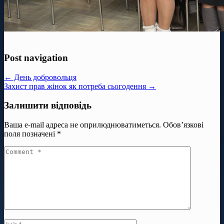
Post navigation
← День добровольця
Захист прав жінок як потреба сьогодення →
Залишити відповідь
Ваша e-mail адреса не оприлюднюватиметься.
Обов’язкові
поля позначені
*