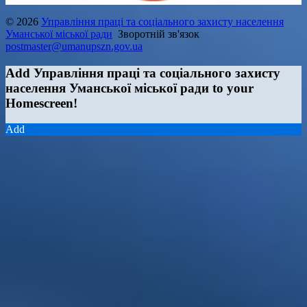
© 2026
Управління праці та соціального захисту населення
Уманської міської ради
Зворотній зв'язок
postmaster@umanupszn.gov.ua
Add Управління праці та соціального захисту
населення Уманської міської ради to your
Homescreen!
Add