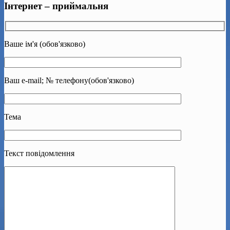
Інтернет – приймальня
Ваше ім'я (обов'язково)
Ваш e-mail; № телефону(обов'язково)
Тема
Текст повідомлення