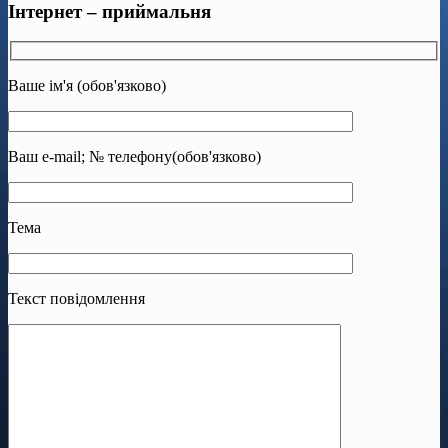
Інтернет – приймальня
Ваше ім'я (обов'язково)
Ваш e-mail; № телефону(обов'язково)
Тема
Текст повідомлення