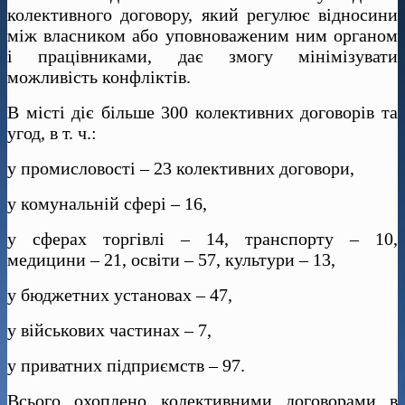
колективного договору, який регулює відносини
між власником або уповноваженим ним органом
і працівниками, дає змогу мінімізувати
можливість конфліктів.
В місті діє більше 300 колективних договорів та
угод, в т. ч.:
у промисловості – 23 колективних договори,
у комунальній сфері – 16,
у сферах торгівлі – 14, транспорту – 10,
медицини – 21, освіти – 57, культури – 13,
у бюджетних установах – 47,
у військових частинах – 7,
у приватних підприємств – 97.
Всього охоплено колективними договорами в