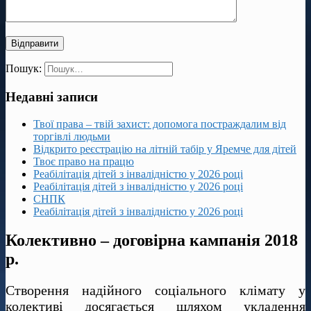
Пошук:
Недавні записи
Твої права – твій захист: допомога постраждалим від
торгівлі людьми
Відкрито реєстрацію на літній табір у Яремче для дітей
Твоє право на працю
Реабілітація дітей з інвалідністю у 2026 році
Реабілітація дітей з інвалідністю у 2026 році
СНПК
Реабілітація дітей з інвалідністю у 2026 році
Колективно – договірна кампанія 2018
р.
Створення надійного соціального клімату у
колективі досягається шляхом укладення