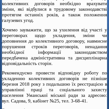
колективних договорів необхідно врахувати
зміни, які відбулися в трудовому законодавстві
протягом останніх років, а також положення
галузевих угод.
Хочемо зауважити, що за ухилення від участі у
переговорах щодо укладення, зміни чи
доповнення до колективного договору, навмисне
порушення строків переговорів, ненадання
необхідної інформації законодавством
передбачена адміністративна та дисциплінарна
відповідальність сторін.
Рекомендуємо провести відповідну роботу по
укладенню колективних договорів не пізніше
березня 2018 року з подальшою їх реєстрацією в
управлінні праці та соціального захисту
населення Уманської міської ради за адресою:
вул. Садова, 9, кабінет №25, тел. 3-68-41.