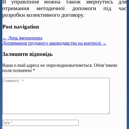
В управління можна також звернутись для
отримання методичної допомоги під час
розробки колективного договору.
Post navigation
← День іменинника
Дотримання трудового законодавства на контролі →
Залишити відповідь
Ваша e-mail адреса не оприлюднюватиметься.
Обов’язкові
поля позначені
*