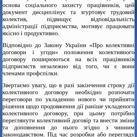
основа соціального захисту працівників, цей
документ дисциплінує та згуртовує трудовий
колектив, підвищує відповідальність
адміністрації підприємства, мотивує працювати
якісно і продуктивно.
Відповідно до Закону України «Про колективні
договори і угоди» положення колективного
договору поширюються на всіх працівників
підприємств незалежно від того, чи є вони
членами профспілки.
Звертаємо увагу, що в разі закінчення строку дії
колективного договору необхідно розпочати
переговори по укладенню нового чи прийняти
рішення щодо продовження дії раніше укладеного
колективного договору, при цьому потрібно
переглянути колективний договір та внести зміни
та доповнення до нього згідно з чинним
законодавством. Під час розробки або перегляду