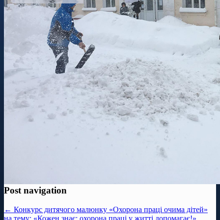
Post navigation
← Конкурс дитячого малюнку «Охорона праці очима дітей»
на тему: «Кожен знає: охорона праці у житті допомагає!»