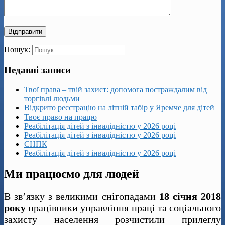
Пошук:
Недавні записи
Твої права – твій захист: допомога постраждалим від
торгівлі людьми
Відкрито реєстрацію на літній табір у Яремче для дітей
Твоє право на працю
Реабілітація дітей з інвалідністю у 2026 році
Реабілітація дітей з інвалідністю у 2026 році
СНПК
Реабілітація дітей з інвалідністю у 2026 році
Ми працюємо для людей
В зв’язку з великими снігопадами
18 січня 2018
року
працівники управління праці та соціального
захисту населення розчистили прилеглу