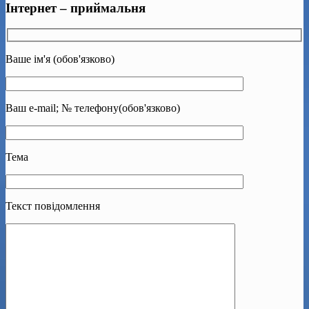
Інтернет – приймальня
Ваше ім'я (обов'язково)
Ваш e-mail; № телефону(обов'язково)
Тема
Текст повідомлення