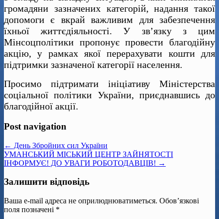
громадяни зазначених категорій, надання такої
допомоги є вкрай важливим для забезпечення
їхньої життєдіяльності. У зв’язку з цим
Мінсоцполітики пропонує провести благодійну
акцію, у рамках якої перерахувати кошти для
підтримки зазначеної категорії населення.
Просимо підтримати ініціативу Міністерства
соціальної політики України, приєднавшись до
благодійної акції.
Post navigation
← День Збройних сил України
УМАНСЬКИЙ МІСЬКИЙ ЦЕНТР ЗАЙНЯТОСТІ
ІНФОРМУЄ! ДО УВАГИ РОБОТОДАВЦІВ! →
Залишити відповідь
Ваша e-mail адреса не оприлюднюватиметься.
Обов’язкові
поля позначені
*