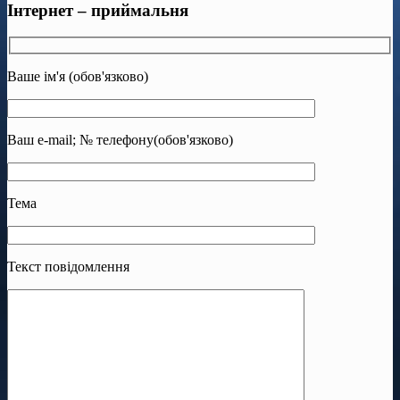
Інтернет – приймальня
Ваше ім'я (обов'язково)
Ваш e-mail; № телефону(обов'язково)
Тема
Текст повідомлення