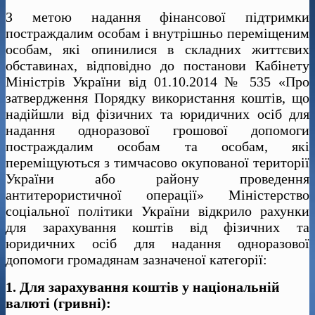
З метою надання фінансової підтримки
постраждалим особам і внутрішньо переміщеним
особам, які опинилися в складних життєвих
обставинах, відповідно до постанови Кабінету
Міністрів України від 01.10.2014 № 535 «Про
затвердження Порядку використання коштів, що
надійшли від фізичних та юридичних осіб для
надання одноразової грошової допомоги
постраждалим особам та особам, які
переміщуються з тимчасово окупованої території
України або району проведення
антитерористичної операції» Міністерство
соціальної політики України відкрило рахунки
для зарахування коштів від фізичних та
юридичних осіб для надання одноразової
допомоги громадянам зазначеної категорії:
1. Для зарахування коштів у національній
валюті (гривні):