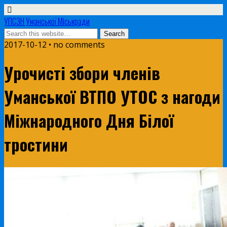
УПСЗН Уманської Міськради
2017-10-12 • no comments
Урочисті збори членів
Уманської ВТПО УТОС з нагоди
Міжнародного Дня Білої
тростини