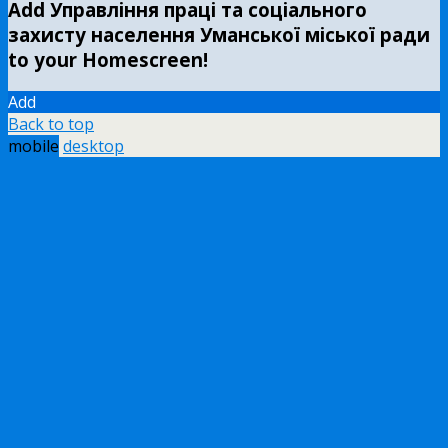
Add Управління праці та соціального
захисту населення Уманської міської ради
to your Homescreen!
Add
Back to top
mobile
desktop