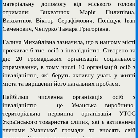
матеріальну допомогу від міського голови
отримали: Вихватнюк Марія Пилипівна,
Вихватнюк Віктор Серафімович, Поліщук Іван
Семенович, Чепурко Тамара Григорівна.
Галина Михайлівна зазначила, що в нашому місті
проживає 6 тис. осіб з інвалідністю. Створено та
діє 20 громадських організацій соціального
спрямування, в тому числі 10 організацій осіб з
інвалідністю, які беруть активну учать у житті
міста та вирішенні його нагальних проблем.
Найбільш численна організація осіб з
інвалідністю – це Уманська виробничо-
територіальна первинна організація УТОС
Українського товариства сліпих, які є активними
членами Уманської громади та вносять свій