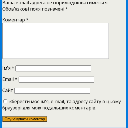
Ваша e-mail адреса не оприлюднюватиметься.
Обов’язкові поля позначені
*
Коментар
*
Ім'я
*
Email
*
Сайт
Зберегти моє ім'я, e-mail, та адресу сайту в цьому
браузері для моїх подальших коментарів.