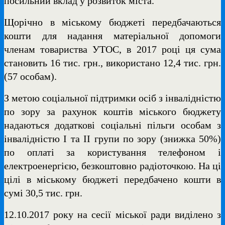
посильний вклад у розвиток міста.
Щорічно в міському бюджеті передбачаються
кошти для надання матеріальної допомоги
членам товариства УТОС, в 2017 році ця сума
становить 16 тис. грн., використано 12,4 тис. грн.
(57 особам).
З метою соціальної підтримки осіб з інвалідністю
по зору за рахунок коштів міського бюджету
надаються додаткові соціальні пільги особам з
інвалідністю І та ІІ групи по зору (знижка 50%)
по оплаті за користування телефоном і
електроенергією, безкоштовно радіоточкою. На ці
цілі в міському бюджеті передбачено кошти в
сумі 30,5 тис. грн.
12.10.2017 року на сесії міської ради виділено з