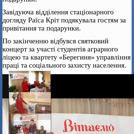
Завідуюча відділення стаціонарного
догляду Раїса Кріт подякувала гостям за
привітання та подарунки.
По закінченню відбувся святковий
концерт за участі студентів аграрного
ліцею та квартету «Берегиня» управління
праці та соціального захисту населення.