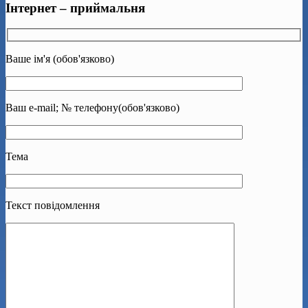
Інтернет – приймальня
Ваше ім'я (обов'язково)
Ваш e-mail; № телефону(обов'язково)
Тема
Текст повідомлення