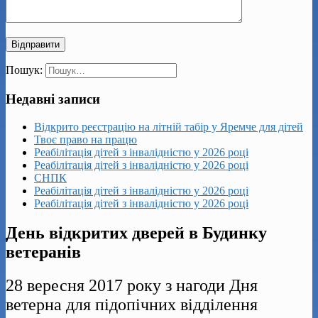
Пошук:
Недавні записи
Відкрито реєстрацію на літній табір у Яремче для дітей
Твоє право на працю
Реабілітація дітей з інвалідністю у 2026 році
Реабілітація дітей з інвалідністю у 2026 році
СНПК
Реабілітація дітей з інвалідністю у 2026 році
Реабілітація дітей з інвалідністю у 2026 році
День відкритих дверей в Будинку
ветеранів
28 вересня 2017 року з нагоди Дня
ветерна для підопічних відділення