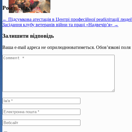
Post navigation
← Підсумкова атестація в Центрі професійної реабілітації людей
Засідання клубу ветеранів війни та праці «Надвечір’я» →
Залишити відповідь
Ваша e-mail адреса не оприлюднюватиметься.
Обов’язкові поля