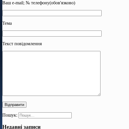
Ваш e-mail; № телефону(обов'язково)
Тема
Текст повідомлення
Пошук:
Недавні записи