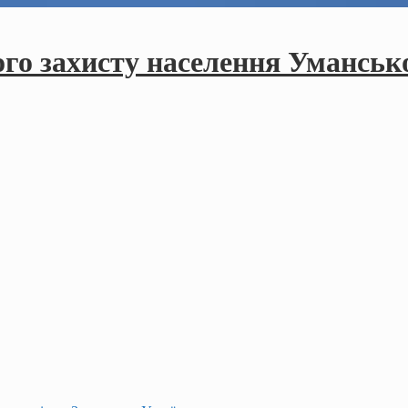
ого захисту населення Умансько