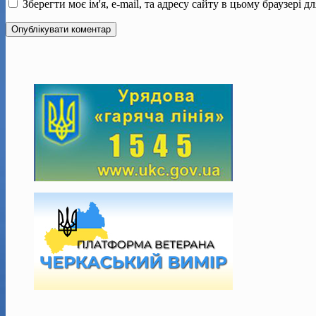
Зберегти моє ім'я, e-mail, та адресу сайту в цьому браузері 