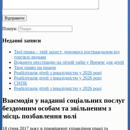
Пошук:
Недавні записи
Твої права – твій захист: допомога постраждалим від
торгівлі людьми
Відкрито реєстрацію на літній табір у Яремче для дітей
Твоє право на працю
Реабілітація дітей з інвалідністю у 2026 році
Реабілітація дітей з інвалідністю у 2026 році
СНПК
Реабілітація дітей з інвалідністю у 2026 році
Взаємодія у наданні соціальних послуг
бездомним особам та звільненим з
місць позбавлення волі
18 січня 2017 року в приміщенні управління праці та