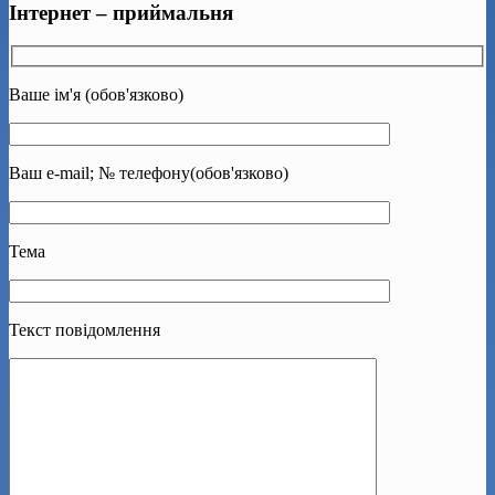
Інтернет – приймальня
Ваше ім'я (обов'язково)
Ваш e-mail; № телефону(обов'язково)
Тема
Текст повідомлення