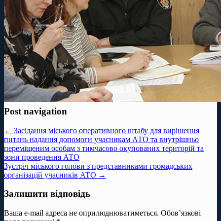
Post navigation
← Засідання міського оперативного штабу для вирішення
питань надання допомоги учасникам АТО та внутрішньо
переміщеним особам з тимчасово окупованих територій та
зони проведення АТО
Зустріч міського голови з представниками громадських
організацій учасників АТО →
Залишити відповідь
Ваша e-mail адреса не оприлюднюватиметься.
Обов’язкові