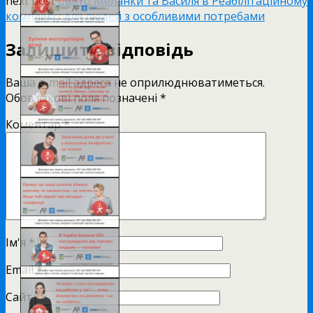
next post
Свято Меланки та Василя в Реабілітаційному
комплексі для людей з особливими потребами
Залишити відповідь
Ваша e-mail адреса не оприлюднюватиметься.
Обов’язкові поля позначені
*
Коментар
*
Ім'я
*
Email
*
Сайт