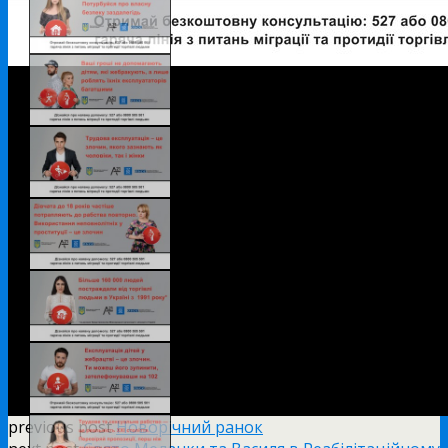
previous post
Новорічний ранок