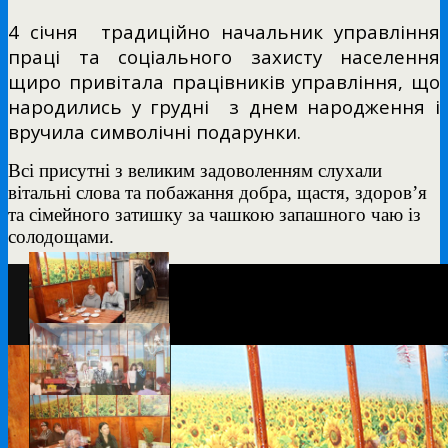
4 січня традиційно начальник управління
праці та соціального захисту населення
щиро привітала працівників управління, що
народились у грудні
з днем народження і
вручила символічні подарунки.
Всі присутні з великим задоволенням слухали
вітальні слова та побажання добра, щастя, здоров’я
та сімейного затишку за чашкою запашного чаю із
солодощами.