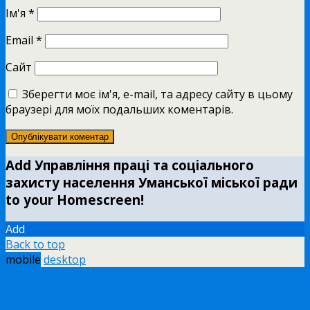
Ім'я
*
Email
*
Сайт
Зберегти моє ім'я, e-mail, та адресу сайту в цьому
браузері для моїх подальших коментарів.
Add Управління праці та соціального
захисту населення Уманської міської ради
to your Homescreen!
Add
Back to top
mobile
desktop