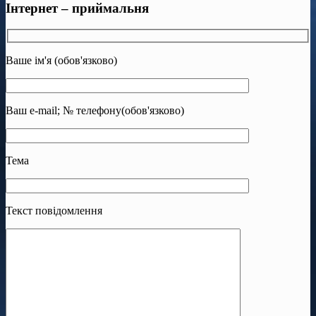
Інтернет – приймальня
Ваше ім'я (обов'язково)
Ваш e-mail; № телефону(обов'язково)
Тема
Текст повідомлення