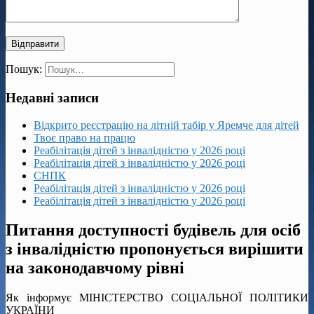
Пошук:
Недавні записи
Відкрито реєстрацію на літній табір у Яремче для дітей
Твоє право на працю
Реабілітація дітей з інвалідністю у 2026 році
Реабілітація дітей з інвалідністю у 2026 році
СНПК
Реабілітація дітей з інвалідністю у 2026 році
Реабілітація дітей з інвалідністю у 2026 році
Питання доступності будівель для осіб
з інвалідністю пропонується вирішити
на законодавчому рівні
Як інформує МІНІСТЕРСТВО СОЦІАЛЬНОЇ ПОЛІТИКИ
УКРАЇНИ