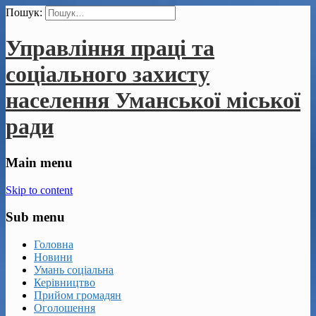
Пошук:
Управління праці та
соціального захисту
населення Уманської міської
ради
Main menu
Skip to content
Sub menu
Головна
Новини
Умань соціальна
Керівництво
Прийом громадян
Оголошення