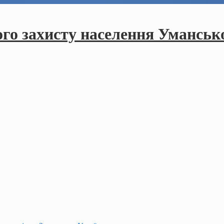
ого захисту населення Умансько