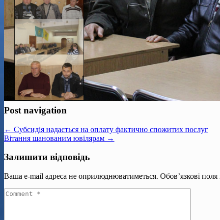
Post navigation
← Субсидія надається на оплату фактично спожитих послуг
Вітання шанованим ювілярам →
Залишити відповідь
Ваша e-mail адреса не оприлюднюватиметься.
Обов’язкові поля