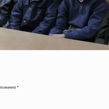
 позначені
*