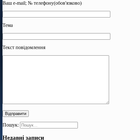
Ваш e-mail; № телефону(обов'язково)
Тема
Текст повідомлення
Пошук:
Недавні записи