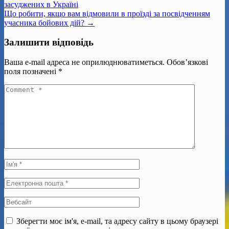
засуджених в Україні
Що робити, якщо вам відмовили в проїзді за посвідченням
учасника бойових дій? →
Залишити відповідь
Ваша e-mail адреса не оприлюднюватиметься.
Обов’язкові
поля позначені
*
Зберегти моє ім'я, e-mail, та адресу сайту в цьому браузері