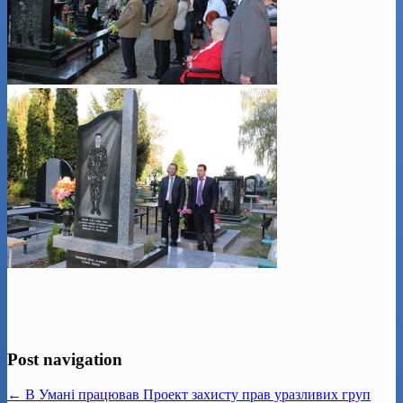
Post navigation
← В Умані працював Проект захисту прав уразливих груп