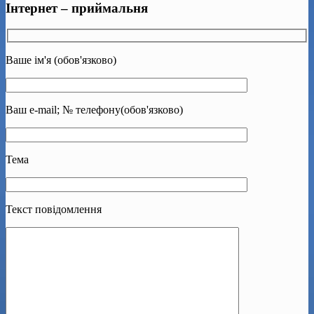
Інтернет – приймальня
Ваше ім'я (обов'язково)
Ваш e-mail; № телефону(обов'язково)
Тема
Текст повідомлення