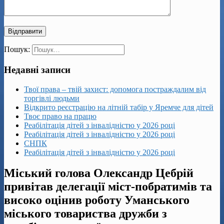
Пошук:
Недавні записи
Твої права – твій захист: допомога постраждалим від
торгівлі людьми
Відкрито реєстрацію на літній табір у Яремче для дітей
Твоє право на працю
Реабілітація дітей з інвалідністю у 2026 році
Реабілітація дітей з інвалідністю у 2026 році
СНПК
Реабілітація дітей з інвалідністю у 2026 році
Міський голова Олександр Цебрій
привітав делегації міст-побратимів та
високо оцінив роботу Уманського
міського товариства дружби з