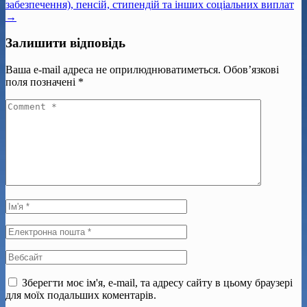
забезпечення), пенсій, стипендій та інших соціальних виплат
→
Залишити відповідь
Ваша e-mail адреса не оприлюднюватиметься.
Обов’язкові
поля позначені
*
Зберегти моє ім'я, e-mail, та адресу сайту в цьому браузері
для моїх подальших коментарів.