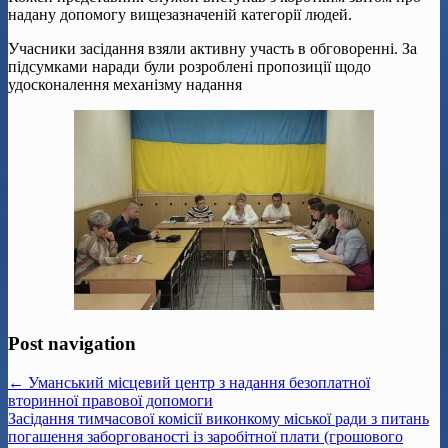
надану допомогу вищезазначеній категорії людей.
Учасники засідання взяли активну участь в обговоренні. За
підсумками наради були розроблені пропозиції щодо
удосконалення механізму надання
Post navigation
← Уманський місцевий центр з надання безоплатної
вторинної правової допомоги
Засідання тимчасової комісії виконкому міської ради з питань
погашення заборгованості із заробітної плати (грошового