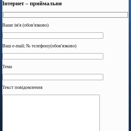
Інтернет – приймальня
Ваше ім'я (обов'язково)
Ваш e-mail; № телефону(обов'язково)
Тема
Текст повідомлення