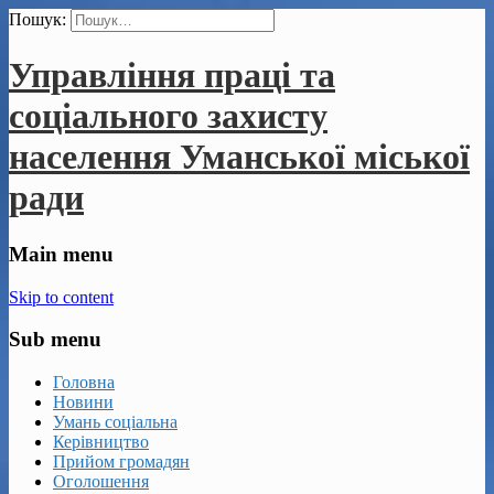
Пошук:
Управління праці та
соціального захисту
населення Уманської міської
ради
Main menu
Skip to content
Sub menu
Головна
Новини
Умань соціальна
Керівництво
Прийом громадян
Оголошення