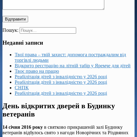
Пошук:
Недавні записи
Твої права – твій захист: допомога постраждалим від
торгівлі людьми
Відкрито реєстрацію на літній табір у Яремче для дітей
Твоє право на працю
Реабілітація дітей з інвалідністю у 2026 році
Реабілітація дітей з інвалідністю у 2026 році
СНПК
Реабілітація дітей з інвалідністю у 2026 році
День відкритих дверей в Будинку
ветеранів
14 січня 2016 року
в святково прикрашеній залі Будинку
ветеранів відбулось свято з нагоди Новорічних та Різдвяних