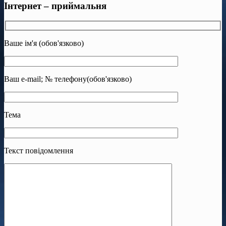
Інтернет – приймальня
Ваше ім'я (обов'язково)
Ваш e-mail; № телефону(обов'язково)
Тема
Текст повідомлення