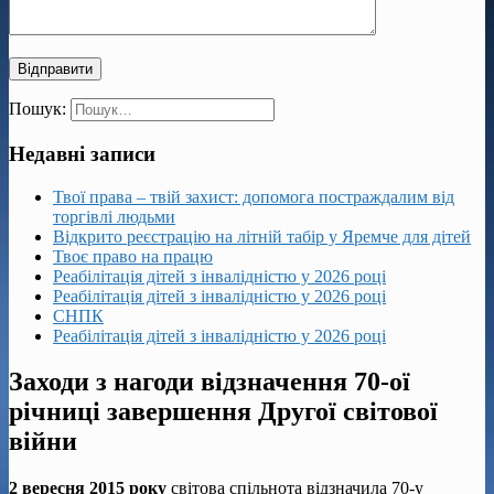
Пошук:
Недавні записи
Твої права – твій захист: допомога постраждалим від
торгівлі людьми
Відкрито реєстрацію на літній табір у Яремче для дітей
Твоє право на працю
Реабілітація дітей з інвалідністю у 2026 році
Реабілітація дітей з інвалідністю у 2026 році
СНПК
Реабілітація дітей з інвалідністю у 2026 році
Заходи з нагоди відзначення 70-ої
річниці завершення Другої світової
війни
2 вересня 2015 року
світова спільнота відзначила 70-у