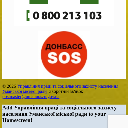
© 2026
Управління праці та соціального захисту населення
Уманської міської ради
Зворотній зв'язок
postmaster@umanupszn.gov.ua
Add Управління праці та соціального захисту
населення Уманської міської ради to your
Homescreen!