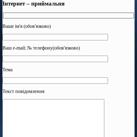
Інтернет – приймальня
Ваше ім'я (обов'язково)
Ваш e-mail; № телефону(обов'язково)
Тема
Текст повідомлення