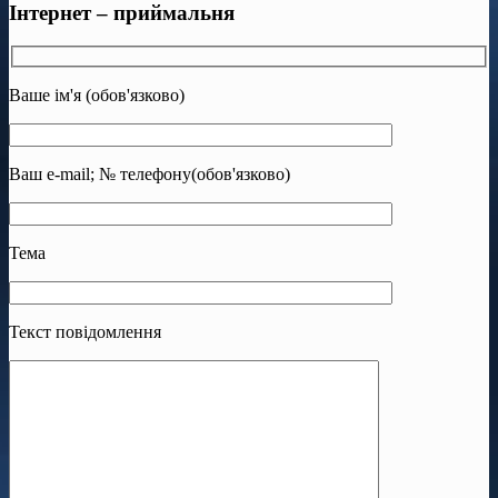
Інтернет – приймальня
Ваше ім'я (обов'язково)
Ваш e-mail; № телефону(обов'язково)
Тема
Текст повідомлення