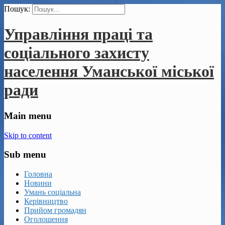
Пошук:
Управління праці та
соціального захисту
населення Уманської міської
ради
Main menu
Skip to content
Sub menu
Головна
Новини
Умань соціальна
Керівництво
Прийом громадян
Оголошення