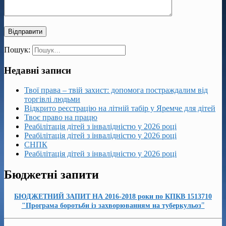
Пошук:
Недавні записи
Твої права – твій захист: допомога постраждалим від
торгівлі людьми
Відкрито реєстрацію на літній табір у Яремче для дітей
Твоє право на працю
Реабілітація дітей з інвалідністю у 2026 році
Реабілітація дітей з інвалідністю у 2026 році
СНПК
Реабілітація дітей з інвалідністю у 2026 році
Бюджетні запити
БЮДЖЕТНИЙ ЗАПИТ НА 2016-2018 роки по КПКВ 1513710
"
"Програма боротьби із захворюванням на туберкульоз