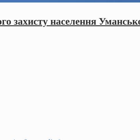
ого захисту населення Умансько