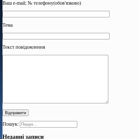
Ваш e-mail; № телефону(обов'язково)
Тема
Текст повідомлення
Пошук:
Недавні записи