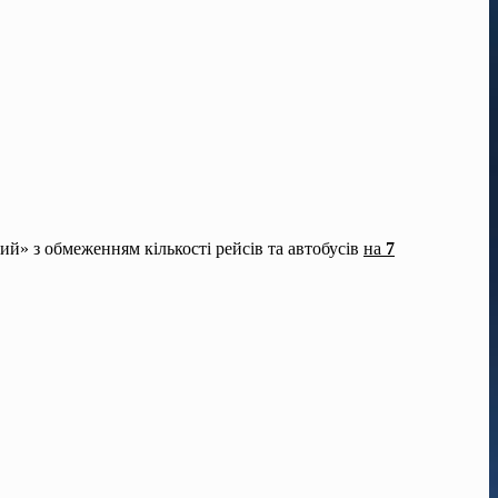
й» з обмеженням кількості рейсів та автобусів
на
7