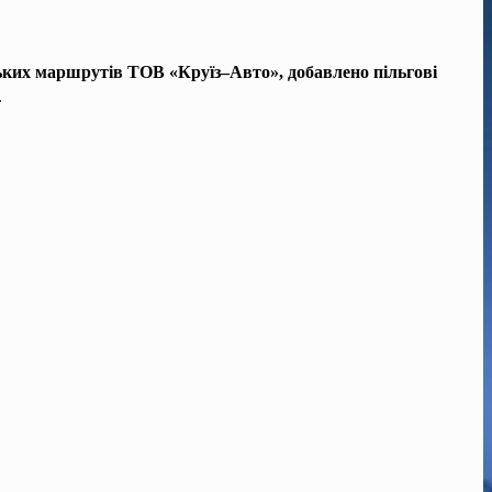
іських маршрутів ТОВ «Круїз–Авто», добавлено пільгові
.