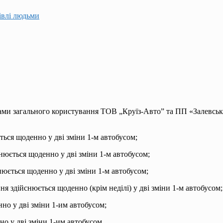
гівлі людьми
сами загального користування ТОВ „Круїз-Авто” та ПП «Залевськи
ься щоденно у дві зміни 1-м автобусом;
нюється щоденно у дві зміни 1-м автобусом;
нюється щоденно у дві зміни 1-м автобусом;
я здійснюється щоденно (крім неділі) у дві зміни 1-м автобусом;
о у дві зміни 1-им автобусом;
 у дві зміни 1-им автобусом.