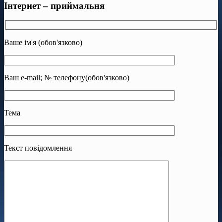
Інтернет – приймальня
Ваше ім'я (обов'язково)
Ваш e-mail; № телефону(обов'язково)
Тема
Текст повідомлення