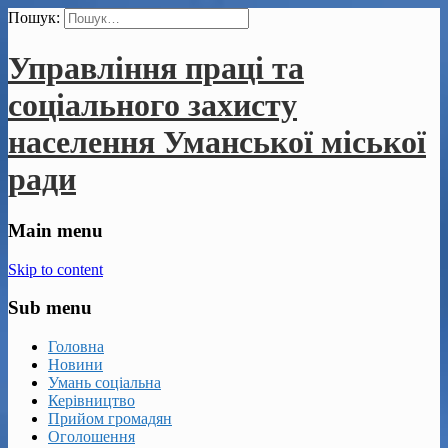
Пошук:
Управління праці та
соціального захисту
населення Уманської міської
ради
Main menu
Skip to content
Sub menu
Головна
Новини
Умань соціальна
Керівництво
Прийом громадян
Оголошення