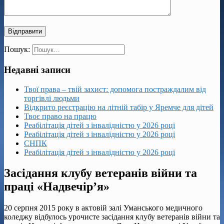
Пошук:
Недавні записи
Твої права – твій захист: допомога постраждалим від
торгівлі людьми
Відкрито реєстрацію на літній табір у Яремче для дітей
Твоє право на працю
Реабілітація дітей з інвалідністю у 2026 році
Реабілітація дітей з інвалідністю у 2026 році
СНПК
Реабілітація дітей з інвалідністю у 2026 році
Засідання клубу ветеранів війни та
праці «Надвечір’я»
20 серпня 2015 року в актовій залі Уманського медичного
коледжу відбулось урочисте засідання клубу ветеранів війни та