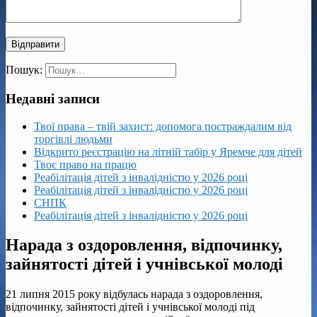
Пошук:
Недавні записи
Твої права – твій захист: допомога постраждалим від
торгівлі людьми
Відкрито реєстрацію на літній табір у Яремче для дітей
Твоє право на працю
Реабілітація дітей з інвалідністю у 2026 році
Реабілітація дітей з інвалідністю у 2026 році
СНПК
Реабілітація дітей з інвалідністю у 2026 році
Нарада з оздоровлення, відпочинку,
зайнятості дітей і учнівської молоді
21 липня 2015 року відбулась нарада з оздоровлення,
відпочинку, зайнятості дітей і учнівської молоді під