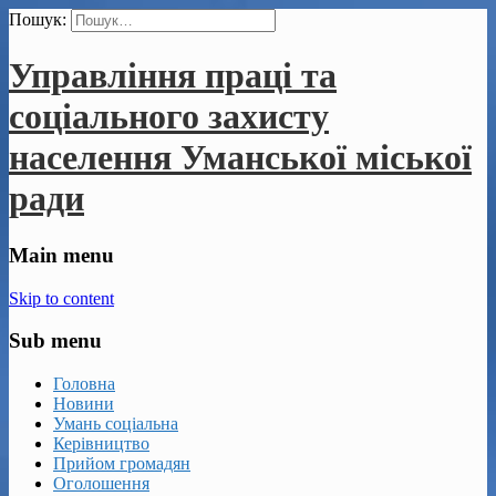
Пошук:
Управління праці та
соціального захисту
населення Уманської міської
ради
Main menu
Skip to content
Sub menu
Головна
Новини
Умань соціальна
Керівництво
Прийом громадян
Оголошення