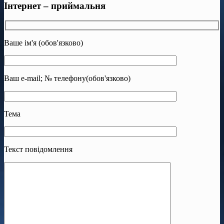
Інтернет – приймальня
Ваше ім'я (обов'язково)
Ваш e-mail; № телефону(обов'язково)
Тема
Текст повідомлення