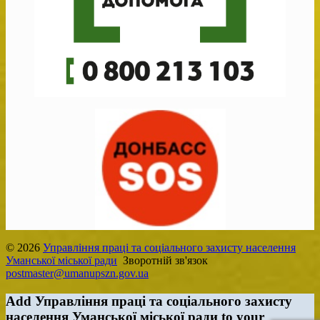
© 2026
Управління праці та соціального захисту населення
Уманської міської ради
Зворотній зв'язок
postmaster@umanupszn.gov.ua
Add Управління праці та соціального захисту
населення Уманської міської ради to your