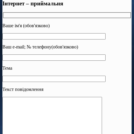
Інтернет – приймальня
Ваше ім'я (обов'язково)
Ваш e-mail; № телефону(обов'язково)
Тема
Текст повідомлення