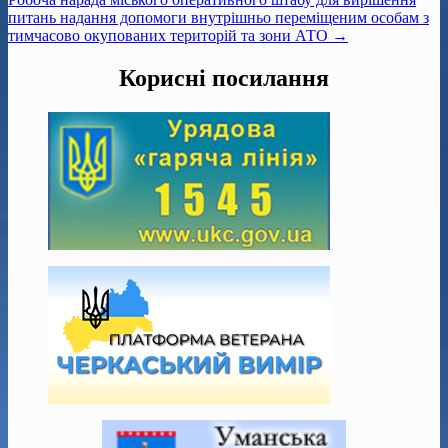
питань надання допомоги внутрішньо переміщеним особам з
тимчасово окупованих територій та зони АТО →
Корисні посилання