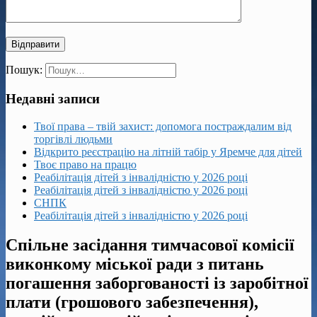
Пошук:
Недавні записи
Твої права – твій захист: допомога постраждалим від
торгівлі людьми
Відкрито реєстрацію на літній табір у Яремче для дітей
Твоє право на працю
Реабілітація дітей з інвалідністю у 2026 році
Реабілітація дітей з інвалідністю у 2026 році
СНПК
Реабілітація дітей з інвалідністю у 2026 році
Спільне засідання тимчасової комісії
виконкому міської ради з питань
погашення заборгованості із заробітної
плати (грошового забезпечення),